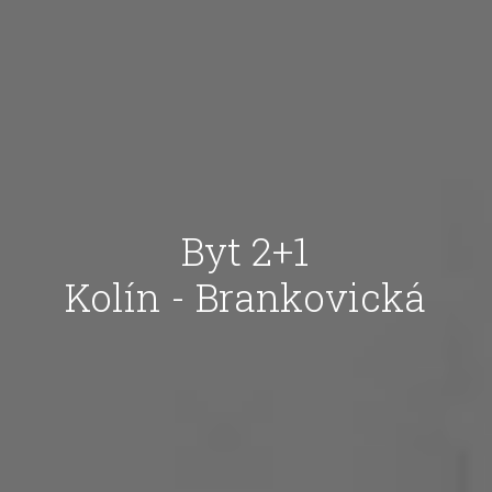
Byt 2+1
Kolín - Brankovická