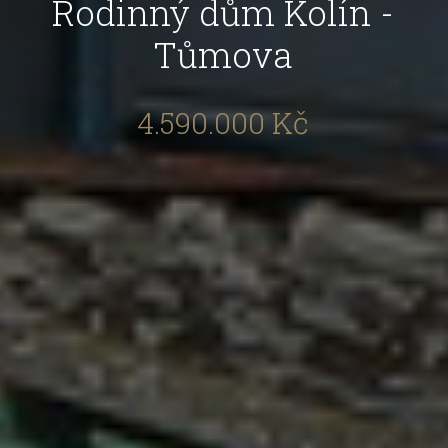
Rodinný dům Kolín -
Tůmova
4.590.000 Kč