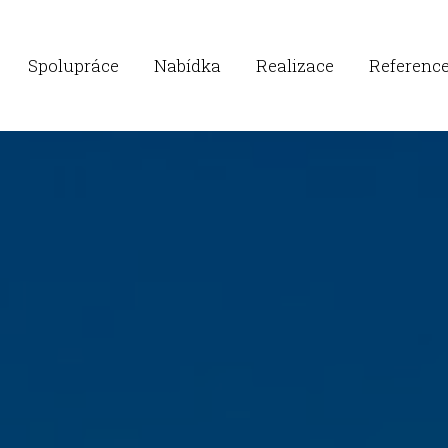
Spolupráce
Nabídka
Realizace
Referenc