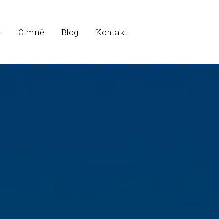
e
O mně
Blog
Kontakt