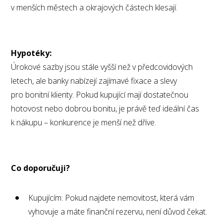
v menších městech a okrajových částech klesají.
Hypotéky:
Úrokové sazby jsou stále vyšší než v předcovidových
letech, ale banky nabízejí zajímavé fixace a slevy
pro bonitní klienty. Pokud kupující mají dostatečnou
hotovost nebo dobrou bonitu, je právě teď ideální čas
k nákupu – konkurence je menší než dříve.
Co doporučuji?
Kupujícím: Pokud najdete nemovitost, která vám
vyhovuje a máte finanční rezervu, není důvod čekat.