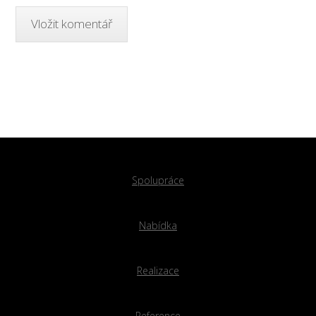
Spolupráce
Nabídka
Realizace
Reference