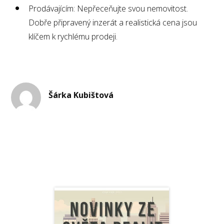
Prodávajícím: Nepřeceňujte svou nemovitost.
Dobře připravený inzerát a realistická cena jsou
klíčem k rychlému prodeji.
Šárka Kubištová