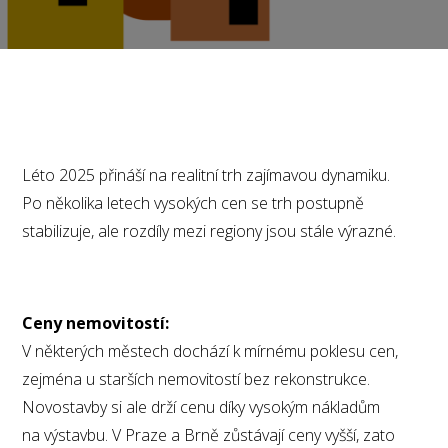
Léto 2025 přináší na realitní trh zajímavou dynamiku.
Po několika letech vysokých cen se trh postupně
stabilizuje, ale rozdíly mezi regiony jsou stále výrazné.
Ceny nemovitostí:
V některých městech dochází k mírnému poklesu cen,
zejména u starších nemovitostí bez rekonstrukce.
Novostavby si ale drží cenu díky vysokým nákladům
na výstavbu. V Praze a Brně zůstávají ceny vyšší, zato