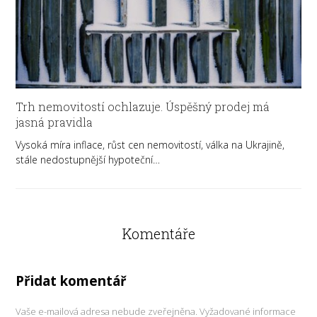
Trh nemovitostí ochlazuje. Úspěšný prodej má
jasná pravidla
Vysoká míra inflace, růst cen nemovitostí, válka na Ukrajině,
stále nedostupnější hypoteční…
Komentáře
Přidat komentář
Vaše e-mailová adresa nebude zveřejněna.
Vyžadované informace