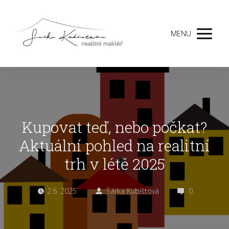
MENU
Kupovat teď, nebo počkat?
Aktuální pohled na realitní
trh v létě 2025
2.6. 2025
Šárka Kubištová
0